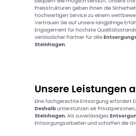
bequem wie möglich verläuft. Unsere tra
Preisstrukturen geben Ihnen die Sicherheit
hochwertigen Service zu einem wettbewer
Vertrauen Sie auf unsere langjährige Erf
Engagement für höchste Qualitätsstandard
verlässlicher Partner für alle
Entsorgungs
Steinhagen
.
Unsere Leistungen 
Eine fachgerechte Entsorgung erfordert E
Deshalb
unterstützen wir Privatpersone
Steinhagen
. Als zuverlässiges
Entsorgu
Entsorgungsarbeiten und schaffen die Gru