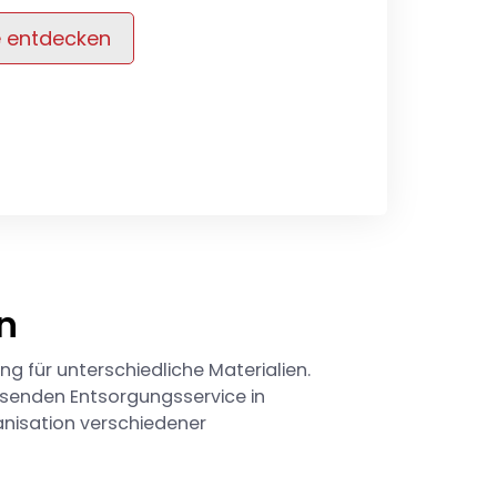
e entdecken
n
g für unterschiedliche Materialien.
senden Entsorgungsservice in
nisation verschiedener