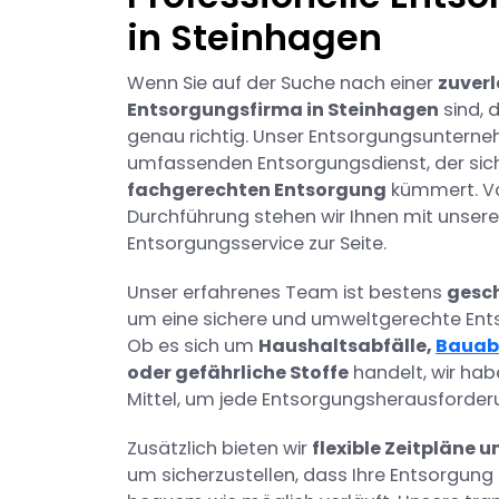
in Steinhagen
Wenn Sie auf der Suche nach einer
zuver
Entsorgungsfirma in Steinhagen
sind, 
genau richtig. Unser Entsorgungsunterne
umfassenden Entsorgungsdienst, der sich
fachgerechten Entsorgung
kümmert. Vo
Durchführung stehen wir Ihnen mit unser
Entsorgungsservice zur Seite.
Unser erfahrenes Team ist bestens
gesch
um eine sichere und umweltgerechte Ent
Ob es sich um
Haushaltsabfälle,
Bauab
oder gefährliche Stoffe
handelt, wir hab
Mittel, um jede Entsorgungsherausforder
Zusätzlich bieten wir
flexible Zeitpläne u
um sicherzustellen, dass Ihre Entsorgung