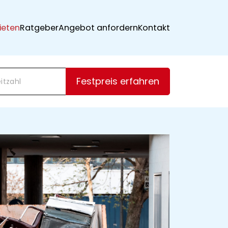
ieten
Ratgeber
Angebot anfordern
Kontakt
Festpreis erfahren