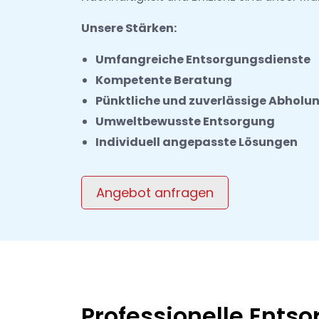
Unsere Stärken:
Umfangreiche Entsorgungsdienste
Kompetente Beratung
Pünktliche und zuverlässige Abholu
Umweltbewusste Entsorgung
Individuell angepasste Lösungen
Angebot anfragen
Professionelle Ents