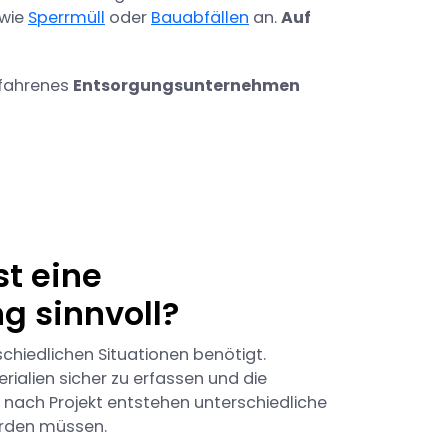
 wie
Sperrmüll
oder
Bauabfällen
an.
Auf
rfahrenes
Entsorgungsunternehmen
st eine
g sinnvoll?
schiedlichen Situationen benötigt.
erialien sicher zu erfassen und die
Je nach Projekt entstehen unterschiedliche
werden müssen.