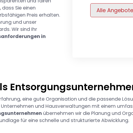
nsparenten und fairen
, dass Sie einen
Alle Angebot
bsfähigen Preis erhalten.
ahrung und unser
s. Wir sind Ihr
anforderungen in
als Entsorgungsunternehme
rfahrung, eine gute Organisation und die passende Lösun
n, Unternehmen und Hausverwaltungen mit einem umfas
ngsunternehmen
übernehmen wir die Planung und Orga
ndlage für eine schnelle und strukturierte Abwicklung.