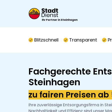
Ihr Partner in Steinhagen
Blitzschnell
Transparent
P
Fachgerechte Ents
Steinhagen
zu fairen Preisen ab
Ihre zuverlässige Entsorgungsfirma in Stei
Nachhaltigkeit und Effizienz sind unser M