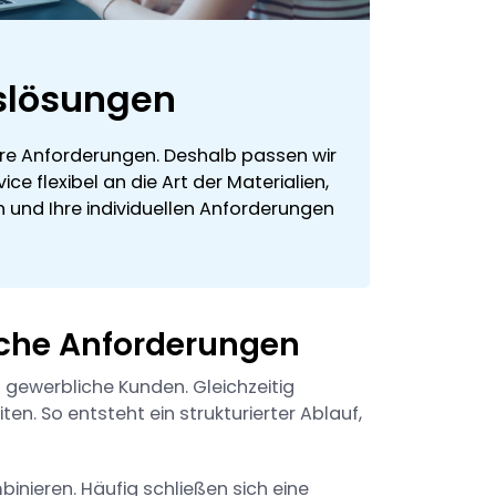
slösungen
ere Anforderungen. Deshalb passen wir
e flexibel an die Art der Materialien,
 und Ihre individuellen Anforderungen
liche Anforderungen
d gewerbliche Kunden. Gleichzeitig
en. So entsteht ein strukturierter Ablauf,
inieren. Häufig schließen sich eine