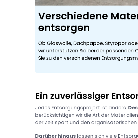
Verschiedene Mater
entsorgen
Ob Glaswolle, Dachpappe, Styropor oder
wir unterstützen Sie bei der passenden 
Sie zu den verschiedenen Entsorgungsmö
Ein zuverlässiger Ents
Jedes Entsorgungsprojekt ist anders.
Des
berücksichtigen wir die Art der Materialie
der Zeit spart und den organisatorischen 
Darüber hinaus
lassen sich viele Entsorg