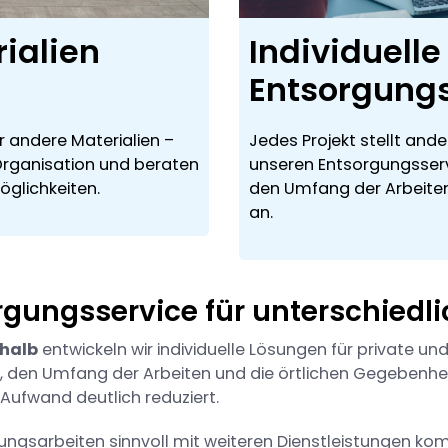
ialien
Individuelle
Entsorgung
 andere Materialien –
Jedes Projekt stellt and
Organisation und beraten
unseren Entsorgungsservic
glichkeiten.
den Umfang der Arbeiten
an.
orgungsservice für unterschied
halb
entwickeln wir individuelle Lösungen für private un
n, den Umfang der Arbeiten und die örtlichen Gegebenheit
Aufwand deutlich reduziert.
ungsarbeiten sinnvoll mit weiteren Dienstleistungen komb