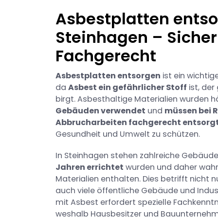
Asbestplatten entso
Steinhagen – Sicher
Fachgerecht
Asbestplatten entsorgen
ist ein wichti
da
Asbest ein gefährlicher Stoff
ist, der
birgt. Asbesthaltige Materialien wurden h
Gebäuden verwendet
und
müssen bei 
Abbrucharbeiten fachgerecht entsorg
Gesundheit und Umwelt zu schützen.
In Steinhagen stehen zahlreiche Gebäude
Jahren errichtet
wurden und daher wahrs
Materialien enthalten. Dies betrifft nich
auch viele öffentliche Gebäude und Indu
mit Asbest erfordert spezielle Fachkennt
weshalb Hausbesitzer und Bauunternehmen