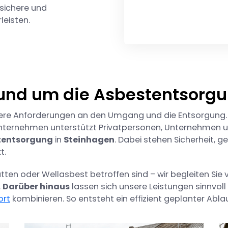
 sichere und
eisten.
rund um die Asbestentsorg
ndere Anforderungen an den Umgang und die Entsorgung
Unternehmen unterstützt Privatpersonen, Unternehmen 
tentsorgung
in
Steinhagen
. Dabei stehen Sicherheit, 
t.
tten oder Wellasbest betroffen sind – wir begleiten Sie 
.
Darüber hinaus
lassen sich unsere Leistungen sinnvoll
ort
kombinieren. So entsteht ein effizient geplanter Ablau