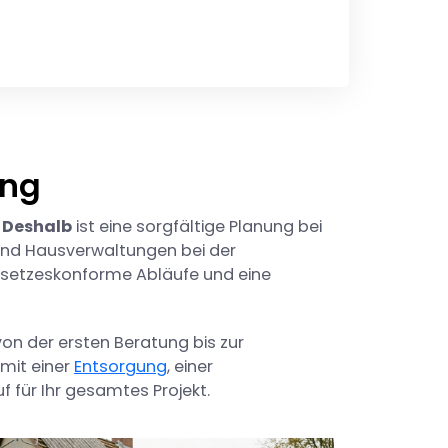
ung
.
Deshalb
ist eine sorgfältige Planung bei
und Hausverwaltungen bei der
gesetzeskonforme Abläufe und eine
von der ersten Beratung bis zur
 mit einer
Entsorgung
, einer
f für Ihr gesamtes Projekt.