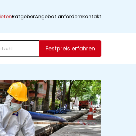
ieten
Ratgeber
Angebot anfordern
Kontakt
Festpreis erfahren