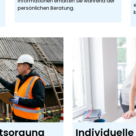
Informationen erhalten Sie während der
persönlichen Beratung.
k
ntsorgung
Individuelle