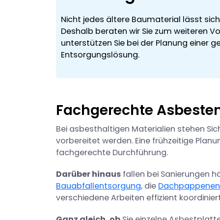
Nicht jedes ältere Baumaterial lässt sich
Deshalb beraten wir Sie zum weiteren V
unterstützen Sie bei der Planung einer 
Entsorgungslösung.
Fachgerechte Asbesten
Bei asbesthaltigen Materialien stehen Sich
vorbereitet werden. Eine frühzeitige Planu
fachgerechte Durchführung.
Darüber hinaus
fallen bei Sanierungen hä
Bauabfallentsorgung
, die
Dachpappenen
verschiedene Arbeiten effizient koordinier
Ganz gleich, ob
Sie einzelne Asbestplatt