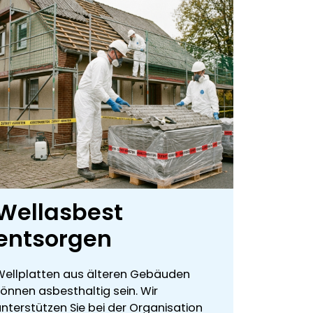
Wellasbest
entsorgen
Wellplatten aus älteren Gebäuden
können asbesthaltig sein. Wir
unterstützen Sie bei der Organisation