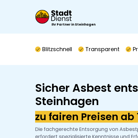
Ihr Partner in Steinhagen
Blitzschnell
Transparent
P
Sicher Asbest ents
Steinhagen
zu fairen Preisen ab
Die fachgerechte Entsorgung von Asbestp
erfordert spezialisierte Kenntnisse und Er